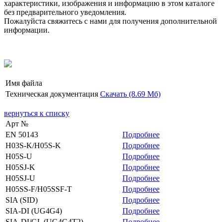
характеристики, изображения и информацию в этом каталоге
без предварительного уведомления.
Пожалуйста свяжитесь с нами для получения дополнительной
информации.
Имя файла
Техническая документация
Скачать (8.69 Мб)
вернуться к списку
Арт №
EN 50143
Подробнее
H03S-K/H05S-K
Подробнее
H05S-U
Подробнее
H05SJ-K
Подробнее
H05SJ-U
Подробнее
H05SS-F/H05SSF-T
Подробнее
SIA (SID)
Подробнее
SIA-DI (UG4G4)
Подробнее
SIA-DI/GL (UG4G4T2)
Подробнее