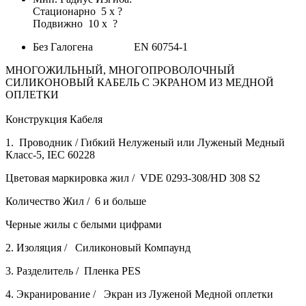
Стационарно 5 x ?
Подвижно 10 x ?
Без Галогена EN 60754-1
МНОГОЖИЛЬНЫЙ, МНОГОПРОВОЛОЧНЫЙ
СИЛИКОНОВЫЙ КАБЕЛЬ С ЭКРАНОМ ИЗ МЕДНОЙ
ОПЛЕТКИ
Конструкция Кабеля
1. Проводник /
Гибкий Нелуженый или Луженый Медный
Класс-5, IEC 60228
Цветовая маркировка жил / VDE 0293-308/HD 308 S2
Количество Жил / 6 и больше
Черные жилы с белыми цифрами
2. Изоляция / Силиконовый Компаунд
3. Разделитель / Пленка PES
4. Экранирование / Экран из Луженой Медной оплетки